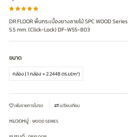
DR.FLOOR พื้นกระเบื้องยางลายไม้ SPC WOOD Series
5.5 mm. (Click-Lock) DF-W55-803
ขนาด
กล่อง | 1 กล่อง = 2.2448 ตร.ม(m²)
เพิ่มรายการโปรด
เปรียบเทียบ
หมวดหมู่ :
WOOD SERIES
แบรนด์ :
DR.FLOOR