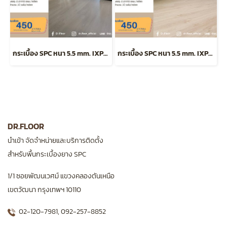
กระเบื้อง SPC หนา 5.5 mm. ​IXPE Foam แบบ Click Lock รุ่น DF-W55-812
กระเบื้อง SPC หนา 5.5 mm. ​IXPE Foam แบบ Click Lock รุ่น DF-W55-810
DR.FLOOR
นำเข้า จัดจำหน่ายและบริการติดตั้ง
สำหรับพื้นกระเบื้องยาง SPC
1/1 ซอยพัฒนเวศม์ แขวงคลองตันเหนือ
เขตวัฒนา กรุงเทพฯ 10110
02-120-7981
,
092-257-8852