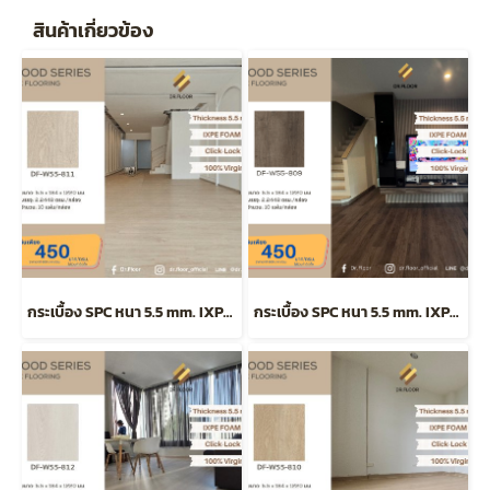
สินค้าเกี่ยวข้อง
กระเบื้อง SPC หนา 5.5 mm. ​IXPE Foam แบบ Click Lock รุ่น DF-W55-811
กระเบื้อง SPC หนา 5.5 mm. ​IXPE Foam แบบ Click Lock รุ่น DF-W55-809