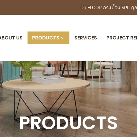
DR.FLOOR กระเบื้อง SPC ค
ABOUT US
PRODUCTS
SERVICES
PROJECT RE
PRODUCTS