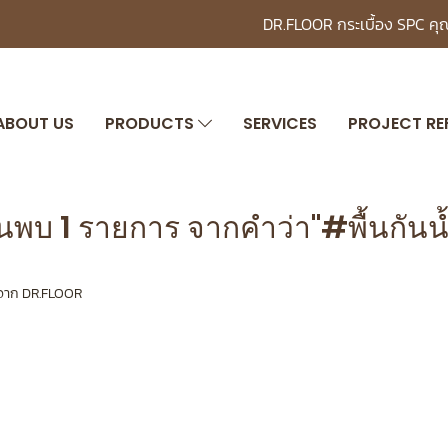
DR.FLOOR กระเบื้อง SPC ค
ABOUT US
PRODUCTS
SERVICES
PROJECT RE
้นพบ 1 รายการ จากคำว่า"#พื้นกันน้
SPC จาก DR.FLOOR