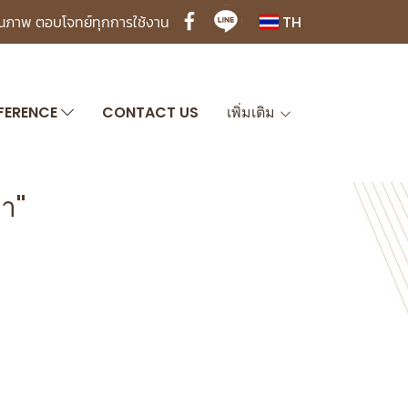
ุณภาพ ตอบโจทย์ทุกการใช้งาน
TH
FERENCE
CONTACT US
เพิ่มเติม
ำ"