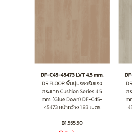
DF-C45-45473 LVT 4.5 mm.
DF
DR.FLOOR พื้นนุ่มรองรับแรง
DR
กระแทก Cushion Series 4.5
กร
mm. (Glue Down) DF-C45-
mm
45473 หน้ากว้าง 1.83 เมตร
4
฿1,555.50