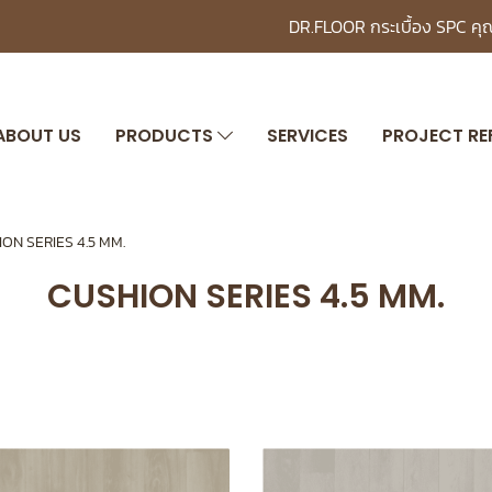
DR.FLOOR กระเบื้อง SPC ค
ABOUT US
PRODUCTS
SERVICES
PROJECT RE
ON SERIES 4.5 MM.
CUSHION SERIES 4.5 MM.