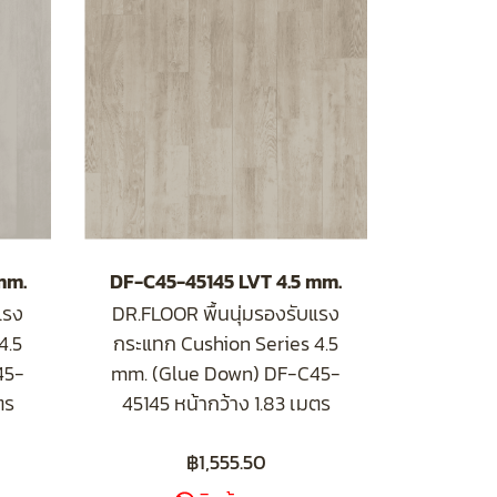
mm.
DF-C45-45145 LVT 4.5 mm.
แรง
DR.FLOOR พื้นนุ่มรองรับแรง
4.5
กระแทก Cushion Series 4.5
45-
mm. (Glue Down) DF-C45-
ตร
45145 หน้ากว้าง 1.83 เมตร
฿1,555.50