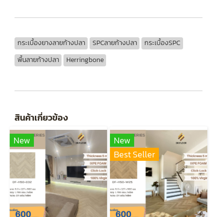
กระเบื้องยางลายก้างปลา
SPCลายก้างปลา
กระเบื้องSPC
พื้นลายก้างปลา
Herringbone
สินค้าเกี่ยวข้อง
New
New
Best Seller