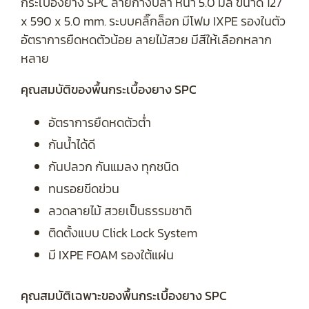
กระเบื้องยาง SPC ลายก้างปลา หนา 5.0 มิล ขนาด 127
x 590 x 5.0 mm. ระบบคลิ๊กล็อก มีโฟม IXPE รองในตัว
อัตราการยืดหดตัวน้อย ลายไม้สวย มีสีให้เลือกหลาก
หลาย
คุณสมบัติของพื้นกระเบื้องยาง SPC
อัตราการยืดหดตัวต่ำ
กันน้ำได้ดี
กันปลวก กันแมลง ทุกชนิด
ทนรอยขีดข่วน
ลวดลายไม้ สวยเป็นธรรมชาติ
ติดตั้งแบบ Click Lock System
มี IXPE FOAM รองใต้แผ่น
คุณสมบัติเฉพาะของพื้นกระเบื้องยาง SPC