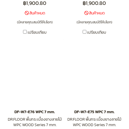
฿1,900.80
฿1,900.80
สินค้าหมด
สินค้าหมด
(มีหลายคุณสมบัติให้เลือก)
(มีหลายคุณสมบัติให้เลือก)
เปรียบเทียบ
เปรียบเทียบ
DF-W7-E76 WPC 7 mm.
DF-W7-E75 WPC 7 mm.
DR.FLOOR พื้นกระเบื้องยางลายไม้
DR.FLOOR พื้นกระเบื้องยางลายไม้
WPC WOOD Series 7 mm.
WPC WOOD Series 7 mm.