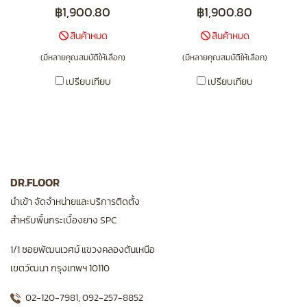
(Click-Lock) DF-W7-E76
(Click-Lock) DF-W7-E75
฿1,900.80
฿1,900.80
สินค้าหมด
สินค้าหมด
(มีหลายคุณสมบัติให้เลือก)
(มีหลายคุณสมบัติให้เลือก)
เปรียบเทียบ
เปรียบเทียบ
DR.FLOOR
นำเข้า จัดจำหน่ายและบริการติดตั้ง
สำหรับพื้นกระเบื้องยาง SPC
1/1 ซอยพัฒนเวศม์ แขวงคลองตันเหนือ
เขตวัฒนา กรุงเทพฯ 10110
02-120-7981
,
092-257-8852