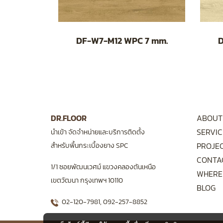
DF-W7-M12 WPC 7 mm.
D
DR.FLOOR
ABOUT
SERVIC
นำเข้า จัดจำหน่ายและบริการติดตั้ง
PROJE
สำหรับพื้นกระเบื้องยาง SPC
CONTA
1/1 ซอยพัฒนเวศม์ แขวงคลองตันเหนือ
WHERE
เขตวัฒนา กรุงเทพฯ 10110
BLOG
02-120-7981
,
092-257-8852