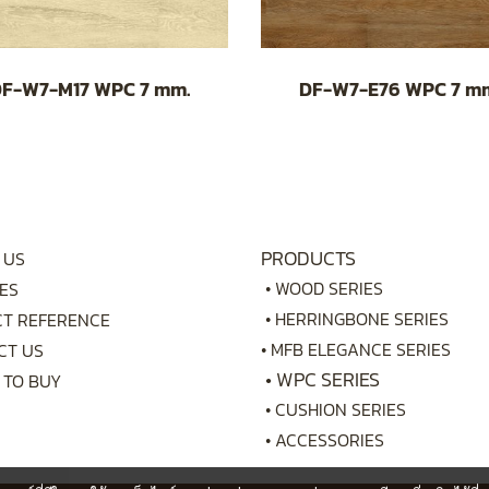
F-W7-M17 WPC 7 mm.
DF-W7-E76 WPC 7 m
PRODUCTS
 US
•
WOOD SERIES
ES
•
HERRINGBONE SERIES
CT REFERENCE
•
MFB ELEGANCE SERIES
CT US
•
WPC SERIES
 TO BUY
•
CUSHION SERIES
•
ACCESSORIES