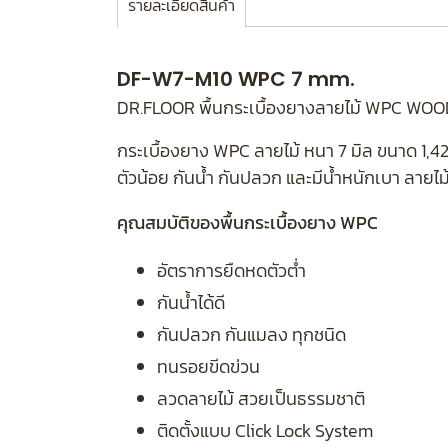
รายละเอียดสินค้า
DF-W7-M10 WPC 7 mm.
DR.FLOOR พื้นกระเบื้องยางลายไม้ WPC WOO
กระเบื้องยาง WPC ลายไม้ หนา 7 มิล ขนาด 1,4
ตัวน้อย กันน้ำ กันปลวก และมีน้ำหนักเบา ลายไ
คุณสมบัติของพื้นกระเบื้องยาง WPC
อัตราการยืดหดตัวต่ำ
กันน้ำได้ดี
กันปลวก กันแมลง ทุกชนิด
ทนรอยขีดข่วน
ลวดลายไม้ สวยเป็นธรรมชาติ
ติดตั้งแบบ Click Lock System