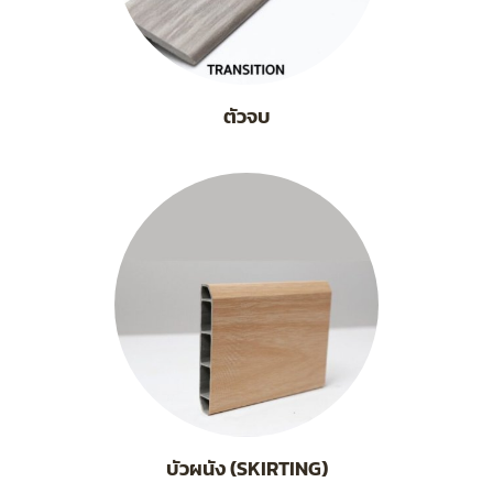
ตัวจบ
บัวผนัง (SKIRTING)